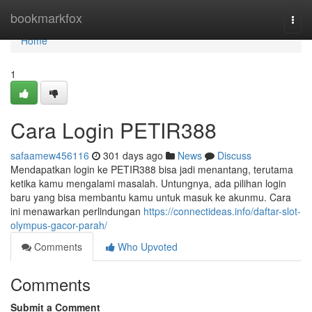
Home
bookmarkfox
Togg
navi
Home
1
Cara Login PETIR388
safaamew456116
301 days ago
News
Discuss
Mendapatkan login ke PETIR388 bisa jadi menantang, terutama
ketika kamu mengalami masalah. Untungnya, ada pilihan login
baru yang bisa membantu kamu untuk masuk ke akunmu. Cara
ini menawarkan perlindungan
https://connectideas.info/daftar-slot-
olympus-gacor-parah/
Comments
Who Upvoted
Comments
Submit a Comment