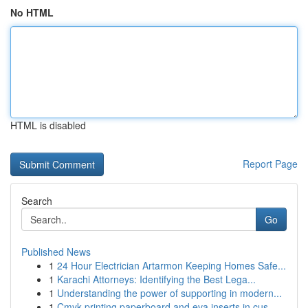
No HTML
HTML is disabled
Report Page
Search
Go
Published News
1
24 Hour Electrician Artarmon Keeping Homes Safe...
1
Karachi Attorneys: Identifying the Best Lega...
1
Understanding the power of supporting in modern...
1
Cmyk printing paperboard and eva inserts in cus...