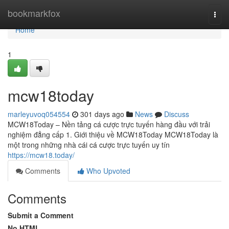
Home
bookmarkfox
Togg
navi
Home
1
mcw18today
marleyuvoq054554
301 days ago
News
Discuss
MCW18Today – Nền tảng cá cược trực tuyến hàng đầu với trải
nghiệm đẳng cấp 1. Giới thiệu về MCW18Today MCW18Today là
một trong những nhà cái cá cược trực tuyến uy tín
https://mcw18.today/
Comments
Who Upvoted
Comments
Submit a Comment
No HTML