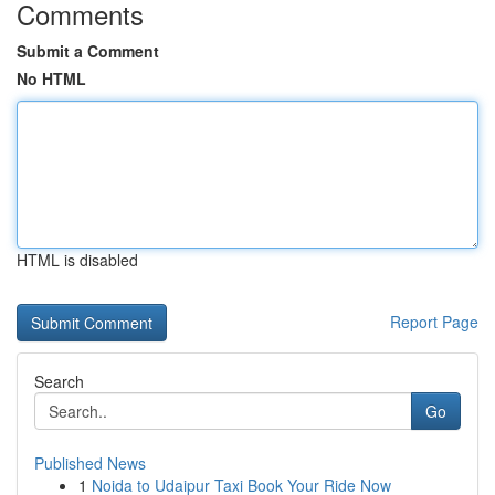
Comments
Submit a Comment
No HTML
HTML is disabled
Report Page
Search
Go
Published News
1
Noida to Udaipur Taxi Book Your Ride Now