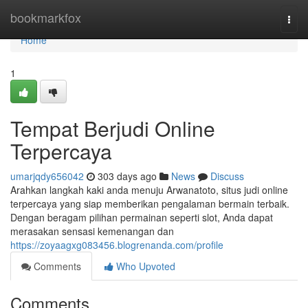
Home
bookmarkfox
Togg
navi
Home
1
Tempat Berjudi Online
Terpercaya
umarjqdy656042
303 days ago
News
Discuss
Arahkan langkah kaki anda menuju Arwanatoto, situs judi online
terpercaya yang siap memberikan pengalaman bermain terbaik.
Dengan beragam pilihan permainan seperti slot, Anda dapat
merasakan sensasi kemenangan dan
https://zoyaagxg083456.blogrenanda.com/profile
Comments
Who Upvoted
Comments