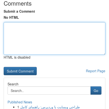
Comments
Submit a Comment
No HTML
HTML is disabled
Report Page
Search
Go
Published News
1
طراحی وبسایت با وردپرس: راهنمای کامل