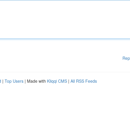
Rep
d
|
Top Users
| Made with
Kliqqi CMS
|
All RSS Feeds