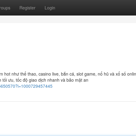
roups
Register
Login
hot như thể thao, casino live, bắn cá, slot game, nổ hũ và xổ số onli
ện tối ưu, tốc độ giao dịch nhanh và bảo mật an
1775650570?i=1000729457445