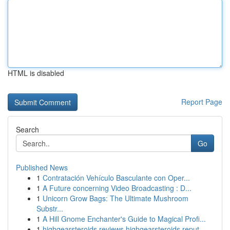
HTML is disabled
Report Page
Search
Go
Published News
1
Contratación Vehículo Basculante con Oper...
1
A Future concerning Video Broadcasting : D...
1
Unicorn Grow Bags: The Ultimate Mushroom
Substr...
1
A Hill Gnome Enchanter's Guide to Magical Profi...
1
highgearsteroids reviews highgearsteroids reput...