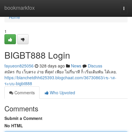
Home
bookmarkfox
Togg
navi
Home
1
BIGBT888 Login
fayueon825056
328 days ago
News
Discuss
สมัคร กับ เว็บตรง ง่าย ที่สุด! เพียง ไม่กี่นาที ก็ เริ่มเดิมพัน ได้เลย.
https://blanchetdhh625393.blogchaat.com/36730863/เข-าส-
ระบบ-bigbt888
Comments
Who Upvoted
Comments
Submit a Comment
No HTML