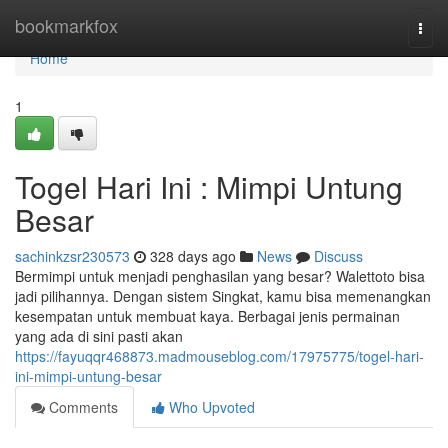
Home
bookmarkfox
Togg
navi
Home
1
Togel Hari Ini : Mimpi Untung
Besar
sachinkzsr230573
328 days ago
News
Discuss
Bermimpi untuk menjadi penghasilan yang besar? Walettoto bisa
jadi pilihannya. Dengan sistem Singkat, kamu bisa memenangkan
kesempatan untuk membuat kaya. Berbagai jenis permainan
yang ada di sini pasti akan
https://fayuqqr468873.madmouseblog.com/17975775/togel-hari-
ini-mimpi-untung-besar
Comments
Who Upvoted