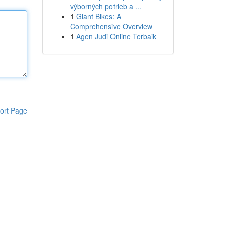
výborných potrieb a ...
1
Giant Bikes: A
Comprehensive Overview
1
Agen Judi Online Terbaik
ort Page