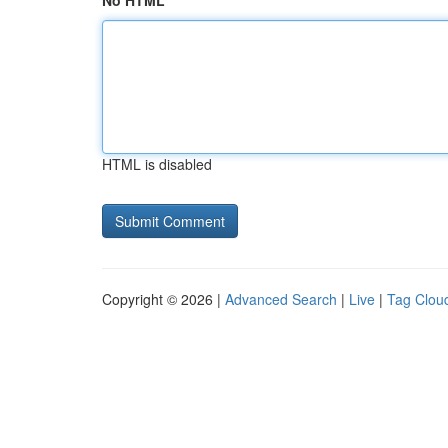
No HTML
HTML is disabled
Copyright © 2026 |
Advanced Search
|
Live
|
Tag Clou