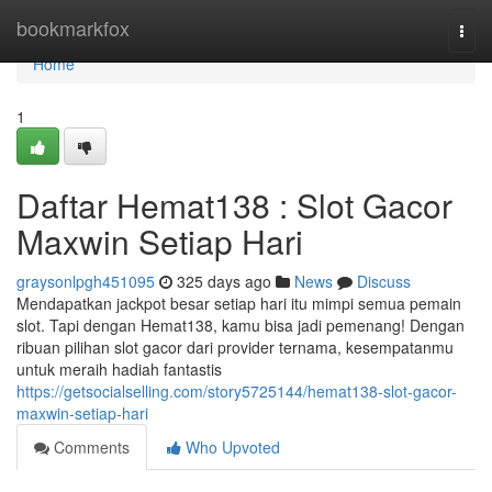
Home
bookmarkfox
Togg
navi
Home
1
Daftar Hemat138 : Slot Gacor
Maxwin Setiap Hari
graysonlpgh451095
325 days ago
News
Discuss
Mendapatkan jackpot besar setiap hari itu mimpi semua pemain
slot. Tapi dengan Hemat138, kamu bisa jadi pemenang! Dengan
ribuan pilihan slot gacor dari provider ternama, kesempatanmu
untuk meraih hadiah fantastis
https://getsocialselling.com/story5725144/hemat138-slot-gacor-
maxwin-setiap-hari
Comments
Who Upvoted