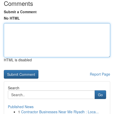
Comments
Submit a Comment
No HTML
HTML is disabled
Report Page
Search
Go
Published News
1
Contractor Businesses Near Me Riyadh : Loca...