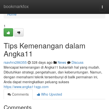
Home
bookmarkfox
Togg
navi
Home
1
Tips Kemenangan dalam
Angka11
rsavhrx286355
328 days ago
News
Discuss
Mencapai kemenangan di Angka11 bukanlah hal yang mudah.
Dibutuhkan strategi, pengetahuan, dan keberuntungan. Namun,
dengan memahami teknik tersembunyi di balik permainan ini,
Anda dapat meningkatkan peluang sukses
https://www.angka11sgp.com
Comments
Who Upvoted
Comments