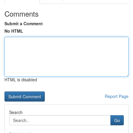
Comments
Submit a Comment
No HTML
HTML is disabled
Report Page
Search
Go