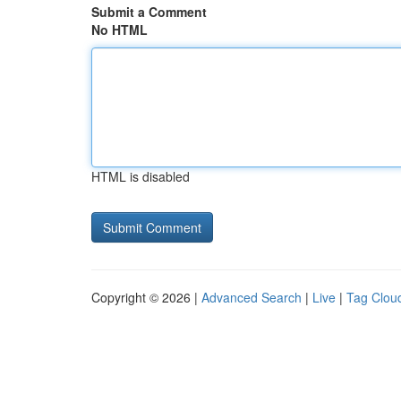
Submit a Comment
No HTML
HTML is disabled
Copyright © 2026 |
Advanced Search
|
Live
|
Tag Clou