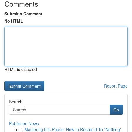
Comments
Submit a Comment
No HTML
HTML is disabled
Report Page
Search
Go
Published News
1
Mastering this Pause: How to Respond To “Nothing”