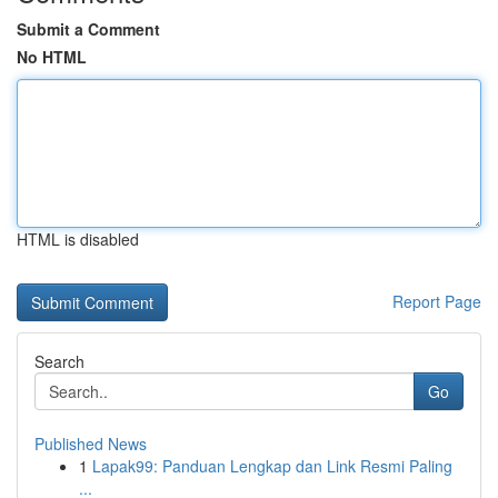
Submit a Comment
No HTML
HTML is disabled
Report Page
Search
Go
Published News
1
Lapak99: Panduan Lengkap dan Link Resmi Paling
...