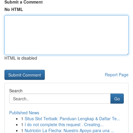
Submit a Comment
No HTML
HTML is disabled
Report Page
Search
Go
Published News
1
Situs Slot Terbaik: Panduan Lengkap & Daftar Te...
1
I do not complete this request . Creating...
1
Nutrición La Flecha: Nuestro Apoyo para una ...