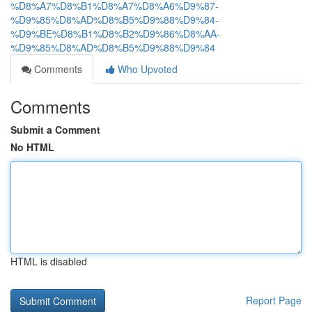
%D8%A7%D8%B1%D8%A7%D8%A6%D9%87-
%D9%85%D8%AD%D8%B5%D9%88%D9%84-
%D9%BE%D8%B1%D8%B2%D9%86%D8%AA-
%D9%85%D8%AD%D8%B5%D9%88%D9%84
Comments
Who Upvoted
Comments
Submit a Comment
No HTML
HTML is disabled
Report Page