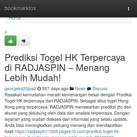
Home
bookmarkfox
Togg
navi
Home
1
Prediksi Togel HK Terpercaya
di RADJASPIN – Menang
Lebih Mudah!
georgek420jue0
357 days ago
News
Discuss
Rasakan kemudahan meraih kemenangan besar dengan Prediksi
Togel HK terpercaya dari RADJASPIN. Sebagai situs togel Hong
Kong yang terpercaya, RADJASPIN menawarkan prediksi jitu dan
akurat yang didukung oleh data dan analisis terpercaya. Dengan
layanan yang mudah diakses dan informasi yang selalu update,
Anda bisa meningkatkan peluang menang dan mendapatkan
hasil
https://radjaspin11009.pages10.com/prediksi-togel-hk-