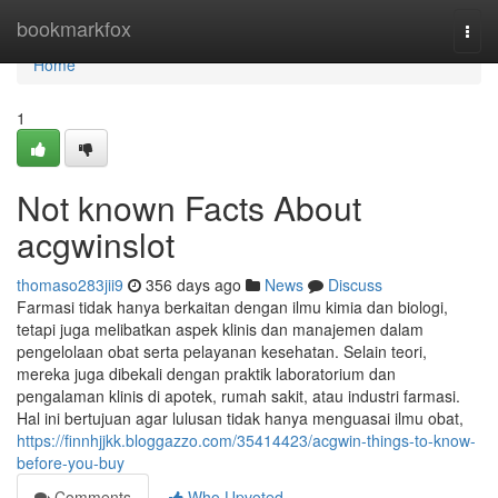
Home
bookmarkfox
Togg
navi
Home
1
Not known Facts About
acgwinslot
thomaso283jii9
356 days ago
News
Discuss
Farmasi tidak hanya berkaitan dengan ilmu kimia dan biologi,
tetapi juga melibatkan aspek klinis dan manajemen dalam
pengelolaan obat serta pelayanan kesehatan. Selain teori,
mereka juga dibekali dengan praktik laboratorium dan
pengalaman klinis di apotek, rumah sakit, atau industri farmasi.
Hal ini bertujuan agar lulusan tidak hanya menguasai ilmu obat,
https://finnhjjkk.bloggazzo.com/35414423/acgwin-things-to-know-
before-you-buy
Comments
Who Upvoted