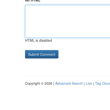
No HTML
HTML is disabled
Copyright © 2026 |
Advanced Search
|
Live
|
Tag Clou