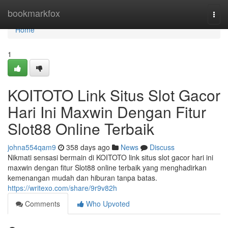
Home
bookmarkfox
Togg
navi
Home
1
KOITOTO Link Situs Slot Gacor
Hari Ini Maxwin Dengan Fitur
Slot88 Online Terbaik
johna554qam9
358 days ago
News
Discuss
Nikmati sensasi bermain di KOITOTO link situs slot gacor hari ini
maxwin dengan fitur Slot88 online terbaik yang menghadirkan
kemenangan mudah dan hiburan tanpa batas.
https://writexo.com/share/9r9v82h
Comments
Who Upvoted