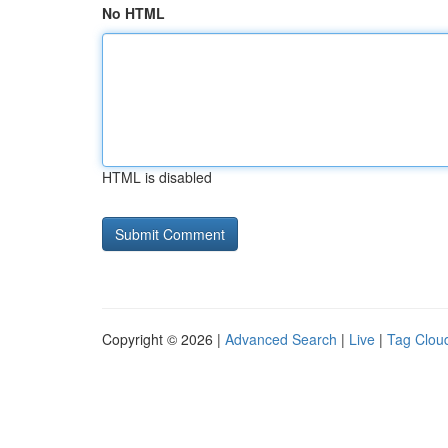
No HTML
HTML is disabled
Copyright © 2026 |
Advanced Search
|
Live
|
Tag Clou