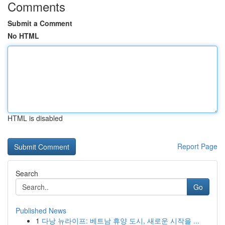
Comments
Submit a Comment
No HTML
HTML is disabled
Report Page
Search
Go
Published News
1
다낭 뉴라이프: 베트남 휴양 도시, 새로운 시작을 ...