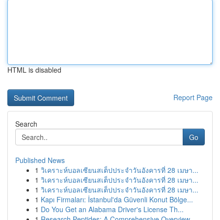
HTML is disabled
Report Page
Search
Go
Published News
1
วิเคราะห์บอลเซียนสเต็ปประจำวันอังคารที่ 28 เมษา...
1
วิเคราะห์บอลเซียนสเต็ปประจำวันอังคารที่ 28 เมษา...
1
วิเคราะห์บอลเซียนสเต็ปประจำวันอังคารที่ 28 เมษา...
1
Kapı Firmaları: İstanbul'da Güvenli Konut Bölge...
1
Do You Get an Alabama Driver's License Th...
1
Research Peptides: A Comprehensive Overview