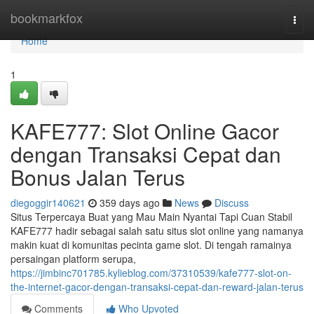
Home
bookmarkfox
Togg
navi
Home
1
KAFE777: Slot Online Gacor
dengan Transaksi Cepat dan
Bonus Jalan Terus
diegoggir140621
359 days ago
News
Discuss
Situs Terpercaya Buat yang Mau Main Nyantai Tapi Cuan Stabil
KAFE777 hadir sebagai salah satu situs slot online yang namanya
makin kuat di komunitas pecinta game slot. Di tengah ramainya
persaingan platform serupa,
https://jimbinc701785.kylieblog.com/37310539/kafe777-slot-on-
the-internet-gacor-dengan-transaksi-cepat-dan-reward-jalan-terus
Comments
Who Upvoted