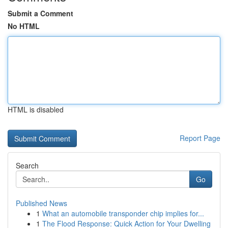
Submit a Comment
No HTML
HTML is disabled
Report Page
Search
Go
Published News
1
What an automobile transponder chip implies for...
1
The Flood Response: Quick Action for Your Dwelling