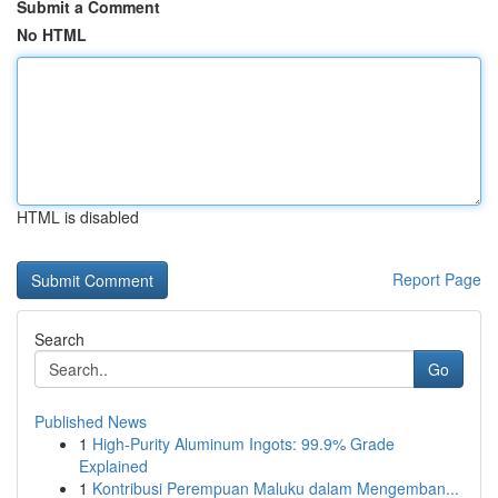
Submit a Comment
No HTML
HTML is disabled
Report Page
Search
Go
Published News
1
High-Purity Aluminum Ingots: 99.9% Grade
Explained
1
Kontribusi Perempuan Maluku dalam Mengemban...