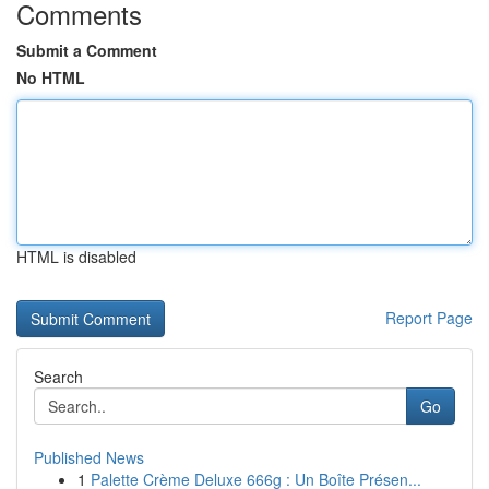
Comments
Submit a Comment
No HTML
HTML is disabled
Report Page
Search
Go
Published News
1
Palette Crème Deluxe 666g : Un Boîte Présen...