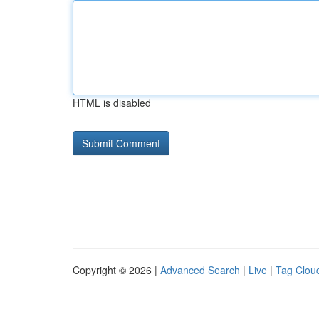
HTML is disabled
Copyright © 2026 |
Advanced Search
|
Live
|
Tag Clou