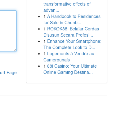
transformative effects of
advan...
1
A Handbook to Residences
for Sale in Chonb...
1
ROKOK88: Belajar Cerdas
Disusun Secara Profesi...
1
Enhance Your Smartphone:
The Complete Look to D...
1
Logements à Vendre au
Camerounais
1
88i Casino: Your Ultimate
Online Gaming Destina...
ort Page