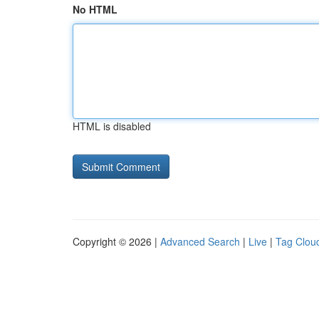
No HTML
HTML is disabled
Copyright © 2026 |
Advanced Search
|
Live
|
Tag Clou