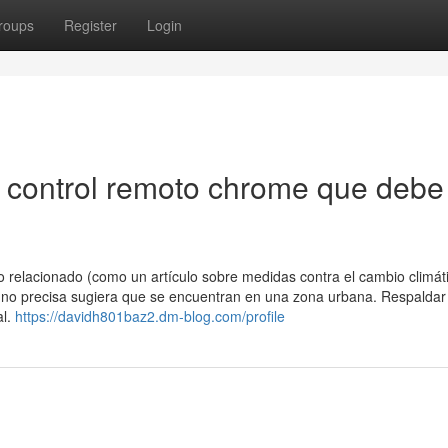
roups
Register
Login
 control remoto chrome que debe
 relacionado (como un artículo sobre medidas contra el cambio climát
ón no precisa sugiera que se encuentran en una zona urbana. Respaldar
al.
https://davidh801baz2.dm-blog.com/profile