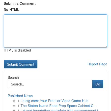
Submit a Comment
No HTML
HTML is disabled
Report Page
Search
Go
Published News
1
Letstg.com: Your Premier Video Game Hub
1
The Staten Island Food Prep Space Cabinet C...
1
Lid and foundation chocolate bins measurement t...