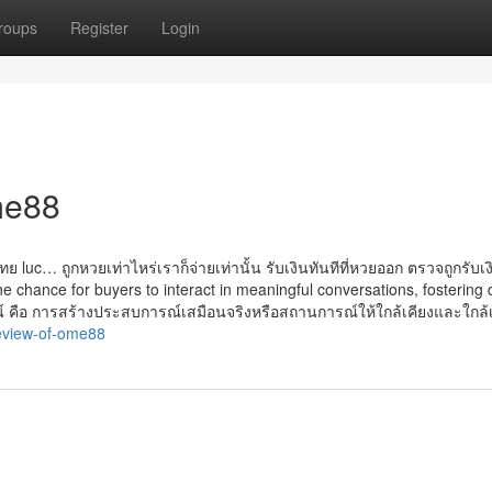
roups
Register
Login
me88
luc… ถูกหวยเท่าไหร่เราก็จ่ายเท่านั้น รับเงินทันทีที่หวยออก ตรวจถูกรับเง
he chance for buyers to interact in meaningful conversations, fostering
 คือ การสร้างประสบการณ์เสมือนจริงหรือสถานการณ์ให้ใกล้เคียงและใกล้เค
eview-of-ome88