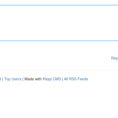
Rep
d
|
Top Users
| Made with
Kliqqi CMS
|
All RSS Feeds