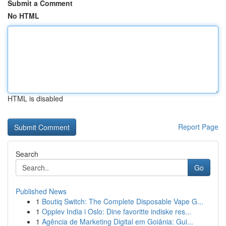
Submit a Comment
No HTML
HTML is disabled
Report Page
Search
Go
Published News
1
Boutiq Switch: The Complete Disposable Vape G...
1
Opplev India i Oslo: Dine favoritte indiske res...
1
Agência de Marketing Digital em Goiânia: Gui...