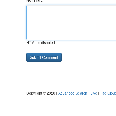
No HTML
HTML is disabled
Copyright © 2026 |
Advanced Search
|
Live
|
Tag Clou