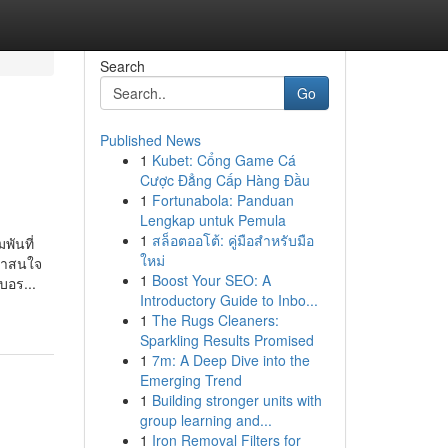
Search
Go
Published News
1
Kubet: Cổng Game Cá
Cược Đẳng Cấp Hàng Đầu
1
Fortunabola: Panduan
Lengkap untuk Pemula
1
สล็อตออโต้: คู่มือสำหรับมือ
พันที่
ใหม่
น่าสนใจ
1
Boost Your SEO: A
บอร...
Introductory Guide to Inbo...
1
The Rugs Cleaners:
Sparkling Results Promised
1
7m: A Deep Dive into the
Emerging Trend
1
Building stronger units with
group learning and...
1
Iron Removal Filters for