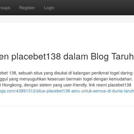
roups
Register
Login
en placebet138 dalam Blog Taru
ebet 138, sebuah situs yang disukai di kalangan penikmat togel daring 
 unggul yang menyuguhkan keseruan bermain togel dengan kemudahan. 
Hongkong, dengan sistem yang user-friendly. link resmi placebet138
blogs.com/43891312/situs-placebet138-seru-untuk-semua-di-dunia-taru