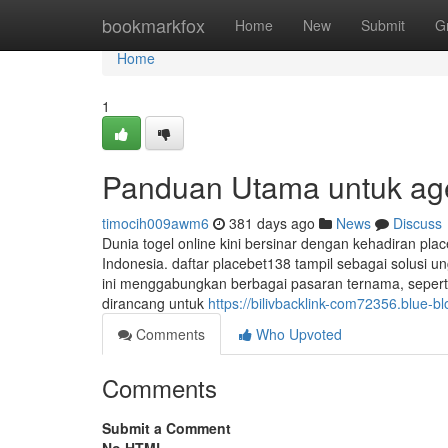
Home
bookmarkfox
Home
New
Submit
G
Home
1
Panduan Utama untuk ag
timocih009awm6
381 days ago
News
Discuss
Dunia togel online kini bersinar dengan kehadiran plac
Indonesia. daftar placebet138 tampil sebagai solusi
ini menggabungkan berbagai pasaran ternama, seperti 
dirancang untuk
https://bilivbacklink-com72356.blue-
Comments
Who Upvoted
Comments
Submit a Comment