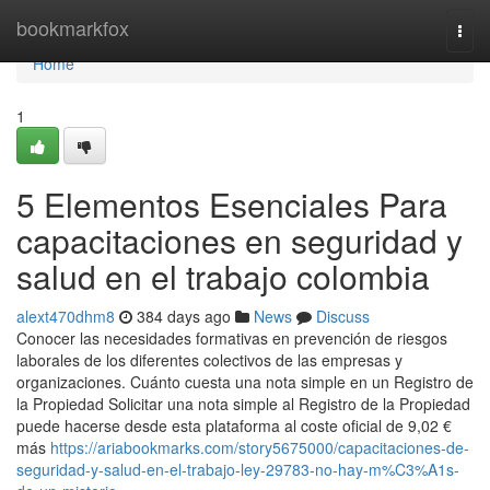
Home
bookmarkfox
Togg
navi
Home
1
5 Elementos Esenciales Para
capacitaciones en seguridad y
salud en el trabajo colombia
alext470dhm8
384 days ago
News
Discuss
Conocer las necesidades formativas en prevención de riesgos
laborales de los diferentes colectivos de las empresas y
organizaciones. Cuánto cuesta una nota simple en un Registro de
la Propiedad Solicitar una nota simple al Registro de la Propiedad
puede hacerse desde esta plataforma al coste oficial de 9,02 €
más
https://ariabookmarks.com/story5675000/capacitaciones-de-
seguridad-y-salud-en-el-trabajo-ley-29783-no-hay-m%C3%A1s-