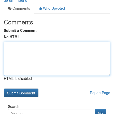
de-un-misterio
Comments
Who Upvoted
Comments
Submit a Comment
No HTML
HTML is disabled
Report Page
Search
Go