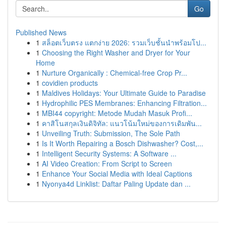
Go
Published News
1
สล็อตเว็บตรง แตกง่าย 2026: รวมเว็บชั้นนำพร้อมโป...
1
Choosing the Right Washer and Dryer for Your
Home
1
Nurture Organically : Chemical-free Crop Pr...
1
covidien products
1
Maldives Holidays: Your Ultimate Guide to Paradise
1
Hydrophilic PES Membranes: Enhancing Filtration...
1
MBI44 copyright: Metode Mudah Masuk Profi...
1
คาสิโนสกุลเงินดิจิทัล: แนวโน้มใหม่ของการเดิมพัน...
1
Unveiling Truth: Submission, The Sole Path
1
Is It Worth Repairing a Bosch Dishwasher? Cost,...
1
Intelligent Security Systems: A Software ...
1
AI Video Creation: From Script to Screen
1
Enhance Your Social Media with Ideal Captions
1
Nyonya4d Linklist: Daftar Paling Update dan ...