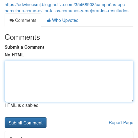
https://edwinecsmj.bloggactivo.com/35468908/campañas-ppc-
barcelona-cómo-evitar-fallos-comunes-y-mejorar-los-resultados
Comments
Who Upvoted
Comments
Submit a Comment
No HTML
HTML is disabled
Report Page