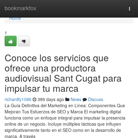
Home
bookmarkfox
Togg
navi
Home
1
Conoce los servicios que
ofrece una productora
audiovisual Sant Cugat para
impulsar tu marca
richardfy1086
389 days ago
News
Discuss
La Guía Definitiva del Marketing en Línea: Componentes Que
Mejoran Tus Esfuerzos de SEO y Marca El marketing digital
funciona como un enfoque integral para impulsar la presencia
online de un negocio. Incluye múltiples tácticas que influyen
significativamente tanto en el SEO como en la desarrollo de
marca. A través