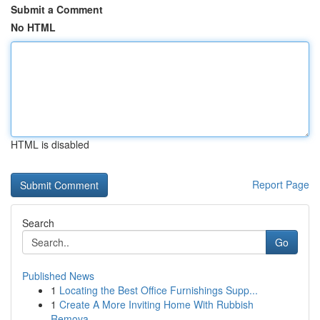
Submit a Comment
No HTML
HTML is disabled
Report Page
Search
Go
Published News
1
Locating the Best Office Furnishings Supp...
1
Create A More Inviting Home With Rubbish
Remova...