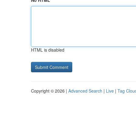
No HTML
HTML is disabled
Copyright © 2026 |
Advanced Search
|
Live
|
Tag Clou