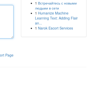
1
Встречайтесь с новыми
людьми в сети
1
Humanize Machine
Learning Text: Adding Flair
an...
1
Narok Escort Services
ort Page