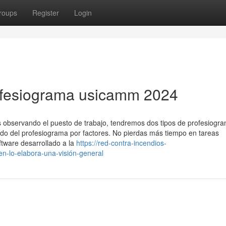
roups
Register
Login
ofesiograma usicamm 2024
observando el puesto de trabajo, tendremos dos tipos de profesiogra
do del profesiograma por factores. No pierdas más tiempo en tareas
ftware desarrollado a la
https://red-contra-incendios-
n-lo-elabora-una-visión-general