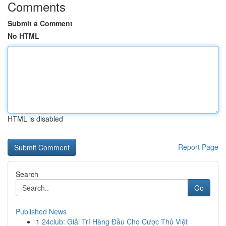
Comments
Submit a Comment
No HTML
HTML is disabled
Report Page
Search
Go
Published News
1
24club: Giải Trí Hàng Đầu Cho Cược Thủ Việt