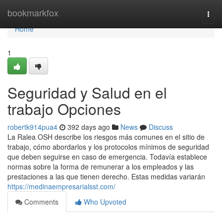
Home
bookmarkfox
Togg
navi
Home
1
Seguridad y Salud en el
trabajo Opciones
robertk914pua4
392 days ago
News
Discuss
La Ralea OSH describe los riesgos más comunes en el sitio de
trabajo, cómo abordarlos y los protocolos mínimos de seguridad
que deben seguirse en caso de emergencia. Todavía establece
normas sobre la forma de remunerar a los empleados y las
prestaciones a las que tienen derecho. Estas medidas variarán
https://medinaempresarialsst.com/
Comments
Who Upvoted