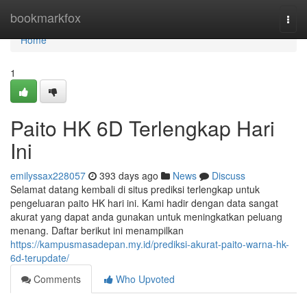
Home
bookmarkfox
Togg
navi
Home
1
Paito HK 6D Terlengkap Hari
Ini
emilyssax228057
393 days ago
News
Discuss
Selamat datang kembali di situs prediksi terlengkap untuk
pengeluaran paito HK hari ini. Kami hadir dengan data sangat
akurat yang dapat anda gunakan untuk meningkatkan peluang
menang. Daftar berikut ini menampilkan
https://kampusmasadepan.my.id/prediksi-akurat-paito-warna-hk-
6d-terupdate/
Comments
Who Upvoted