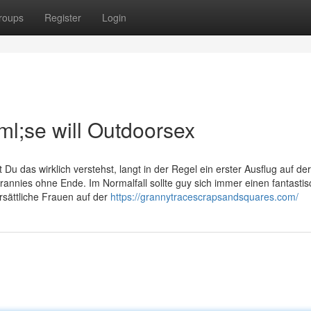
roups
Register
Login
l;se will Outdoorsex
Du das wirklich verstehst, langt in der Regel ein erster Ausflug auf der
annies ohne Ende. Im Normalfall sollte guy sich immer einen fantasti
sättliche Frauen auf der
https://grannytracescrapsandsquares.com/