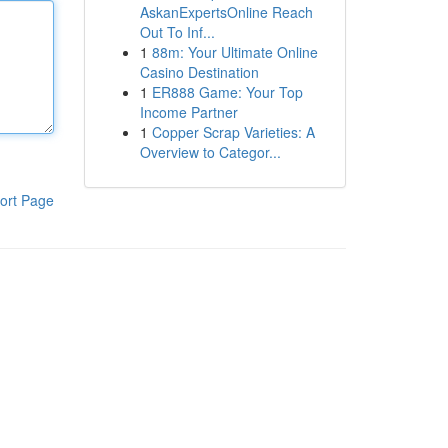
AskanExpertsOnline Reach
Out To Inf...
1
88m: Your Ultimate Online
Casino Destination
1
ER888 Game: Your Top
Income Partner
1
Copper Scrap Varieties: A
Overview to Categor...
ort Page