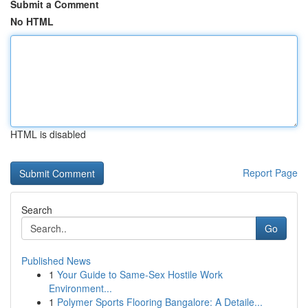
Submit a Comment
No HTML
HTML is disabled
Report Page
Search
Go
Published News
1
Your Guide to Same-Sex Hostile Work
Environment...
1
Polymer Sports Flooring Bangalore: A Detaile...