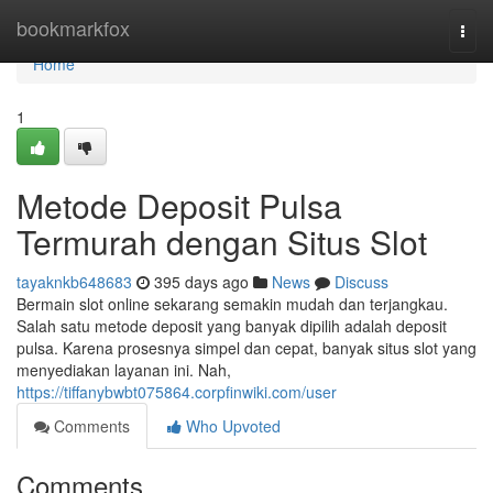
Home
bookmarkfox
Togg
navi
Home
1
Metode Deposit Pulsa
Termurah dengan Situs Slot
tayaknkb648683
395 days ago
News
Discuss
Bermain slot online sekarang semakin mudah dan terjangkau.
Salah satu metode deposit yang banyak dipilih adalah deposit
pulsa. Karena prosesnya simpel dan cepat, banyak situs slot yang
menyediakan layanan ini. Nah,
https://tiffanybwbt075864.corpfinwiki.com/user
Comments
Who Upvoted
Comments