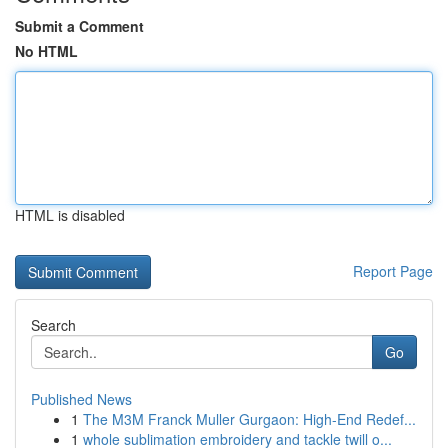
Submit a Comment
No HTML
HTML is disabled
Report Page
Search
Go
Published News
1
The M3M Franck Muller Gurgaon: High-End Redef...
1
whole sublimation embroidery and tackle twill o...