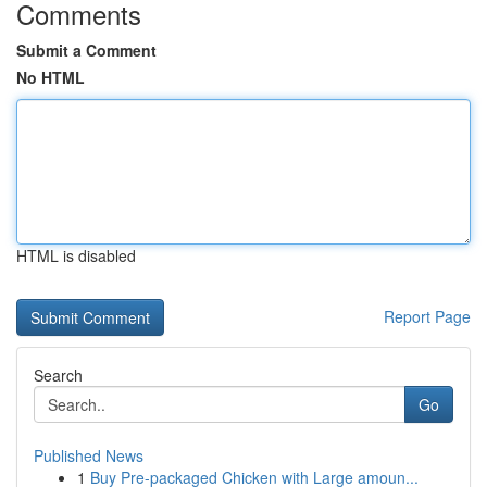
Comments
Submit a Comment
No HTML
HTML is disabled
Report Page
Search
Go
Published News
1
Buy Pre-packaged Chicken with Large amoun...