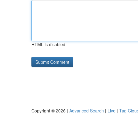
HTML is disabled
Copyright © 2026 |
Advanced Search
|
Live
|
Tag Clou