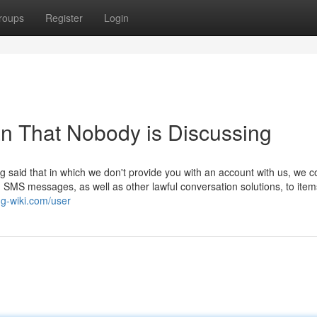
roups
Register
Login
an That Nobody is Discussing
g said that in which we don't provide you with an account with us, we c
ls, SMS messages, as well as other lawful conversation solutions, to ite
ng-wiki.com/user