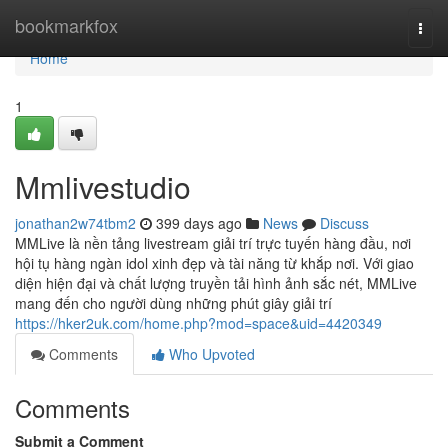
Home
bookmarkfox
Togg
navi
Home
1
Mmlivestudio
jonathan2w74tbm2
399 days ago
News
Discuss
MMLive là nền tảng livestream giải trí trực tuyến hàng đầu, nơi
hội tụ hàng ngàn idol xinh đẹp và tài năng từ khắp nơi. Với giao
diện hiện đại và chất lượng truyền tải hình ảnh sắc nét, MMLive
mang đến cho người dùng những phút giây giải trí
https://hker2uk.com/home.php?mod=space&uid=4420349
Comments
Who Upvoted
Comments
Submit a Comment